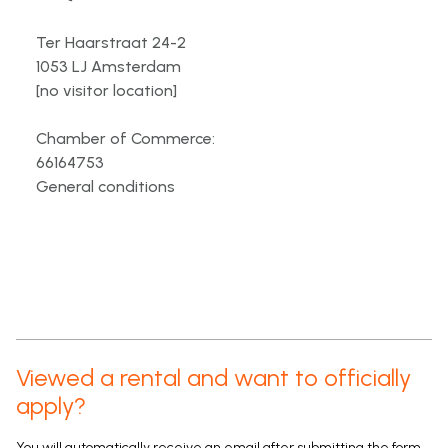
Ter Haarstraat 24-2
1053 LJ Amsterdam
[no visitor location]
Chamber of Commerce:
66164753
General conditions
Viewed a rental and want to officially
apply?
You will automatically receive an email after submitting the form