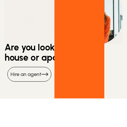
Are you looking to rent a
house or apartment?
Hire an agent