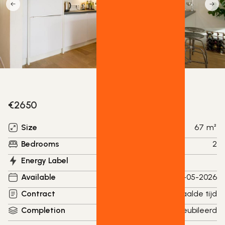
€
2650
Size
67
m²
Bedrooms
2
Energy Label
Available
15-05-2026
Contract
Onbepaalde tijd
Completion
Gemeubileerd