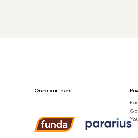
Onze partners:
Re
Fu
Go
Yo