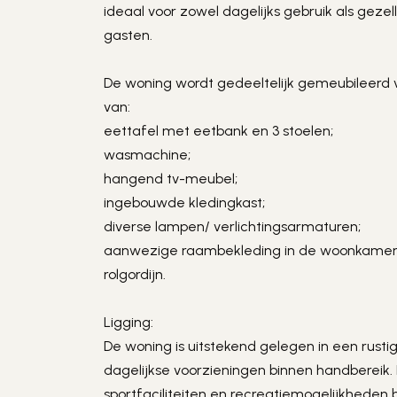
ideaal voor zowel dagelijks gebruik als gezel
gasten.
De woning wordt gedeeltelijk gemeubileerd v
van:
eettafel met eetbank en 3 stoelen;
wasmachine;
hangend tv-meubel;
ingebouwde kledingkast;
diverse lampen/ verlichtingsarmaturen;
aanwezige raambekleding in de woonkamer, 
rolgordijn.
Ligging:
De woning is uitstekend gelegen in een rusti
dagelijkse voorzieningen binnen handbereik.
sportfaciliteiten en recreatiemogelijkheden 