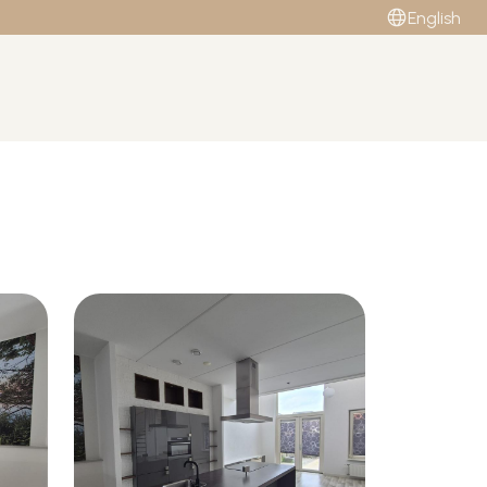
English