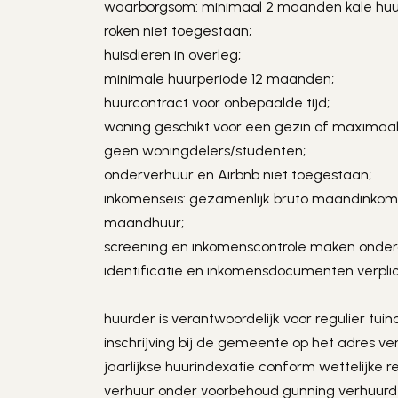
waarborgsom: minimaal 2 maanden kale huu
roken niet toegestaan;
huisdieren in overleg;
minimale huurperiode 12 maanden;
huurcontract voor onbepaalde tijd;
woning geschikt voor een gezin of maximaal
geen woningdelers/studenten;
onderverhuur en Airbnb niet toegestaan;
inkomenseis: gezamenlijk bruto maandinkome
maandhuur;
screening en inkomenscontrole maken onderd
identificatie en inkomensdocumenten verplic
huurder is verantwoordelijk voor regulier tui
inschrijving bij de gemeente op het adres ver
jaarlijkse huurindexatie conform wettelijke r
verhuur onder voorbehoud gunning verhuurd