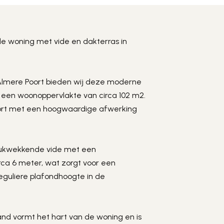
More photos
+
rde woning met vide en dakterras in 
 Almere Poort bieden wij deze moderne 
een woonoppervlakte van circa 102 m2. 
ort met een hoogwaardige afwerking 
ukwekkende vide met een 
rca 6 meter, wat zorgt voor een 
eguliere plafondhoogte in de 
nd vormt het hart van de woning en is 