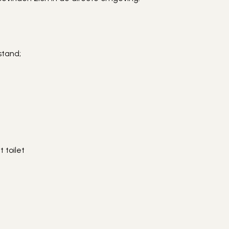
stand;
toilet