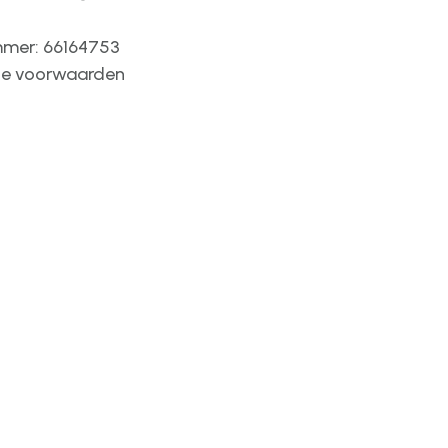
mer: 66164753
e voorwaarden