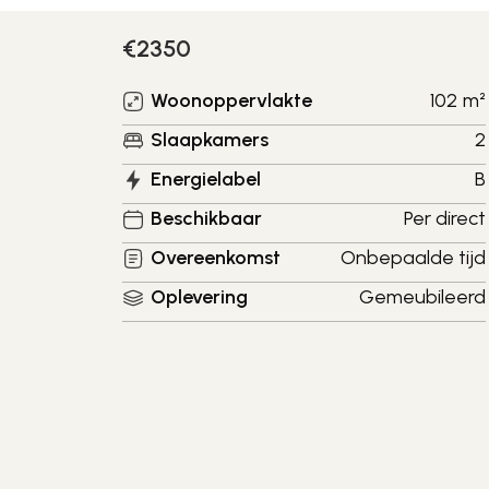
€
2350
Woonoppervlakte
102
m²
Slaapkamers
2
Energielabel
B
Beschikbaar
Per direct
Overeenkomst
Onbepaalde tijd
Oplevering
Gemeubileerd