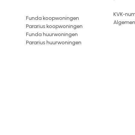
KVK-num
Funda koopwoningen
Algemen
Pararius koopwoningen
Funda huurwoningen
Pararius huurwoningen