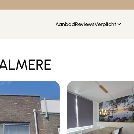
Aanbod
Reviews
Verplicht
, ALMERE