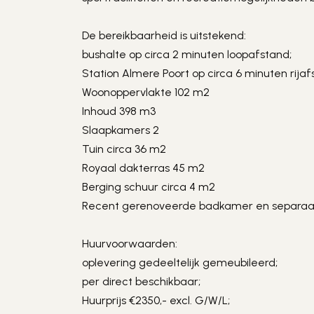
De bereikbaarheid is uitstekend:
bushalte op circa 2 minuten loopafstand;
Station Almere Poort op circa 6 minuten rijaf
Woonoppervlakte 102 m2
Inhoud 398 m3
Slaapkamers 2
Tuin circa 36 m2
Royaal dakterras 45 m2
Berging schuur circa 4 m2
Recent gerenoveerde badkamer en separaat 
Huurvoorwaarden:
oplevering gedeeltelijk gemeubileerd;
per direct beschikbaar;
Huurprijs €2350,- excl. G/W/L;