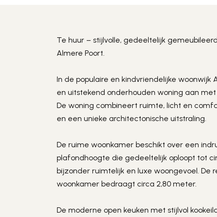
Te huur – stijlvolle, gedeeltelijk gemeubilee
Almere Poort.
In de populaire en kindvriendelijke woonwijk
en uitstekend onderhouden woning aan met 
De woning combineert ruimte, licht en comf
en een unieke architectonische uitstraling.
De ruime woonkamer beschikt over een indr
plafondhoogte die gedeeltelijk oploopt tot ci
bijzonder ruimtelijk en luxe woongevoel. De r
woonkamer bedraagt circa 2,80 meter.
De moderne open keuken met stijlvol kookeila