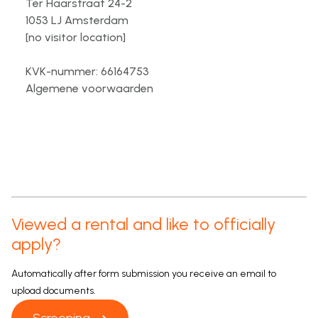
Ter Haarstraat 24-2
1053 LJ Amsterdam
[no visitor location]
KVK-nummer: 66164753
Algemene voorwaarden
Viewed a rental and like to officially
apply?
Automatically after form submission you receive an email to
upload documents.
Screening