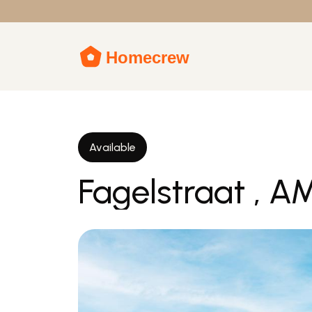
Available
Fagelstraat ,