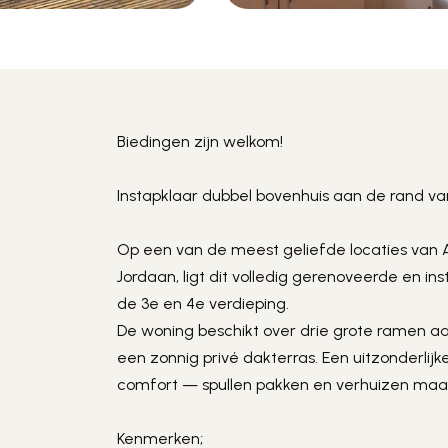
Biedingen zijn welkom!

Instapklaar dubbel bovenhuis aan de rand va
Op een van de meest geliefde locaties van 
Jordaan, ligt dit volledig gerenoveerde en in
de 3e en 4e verdieping.

De woning beschikt over drie grote ramen aa
een zonnig privé dakterras. Een uitzonderlijke
comfort — spullen pakken en verhuizen maar
Kenmerken; 
