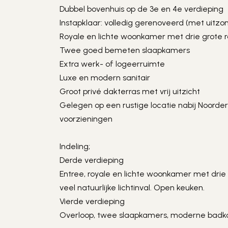
Dubbel bovenhuis op de 3e en 4e verdieping

Instapklaar: volledig gerenoveerd (met uitzo
Royale en lichte woonkamer met drie grote 
Twee goed bemeten slaapkamers

Extra werk- of logeerruimte

Luxe en modern sanitair

Groot privé dakterras met vrij uitzicht

Gelegen op een rustige locatie nabij Noorder
voorzieningen

Indeling;

Derde verdieping

Entree, royale en lichte woonkamer met drie
veel natuurlijke lichtinval. Open keuken.

Vierde verdieping

Overloop, twee slaapkamers, moderne badka