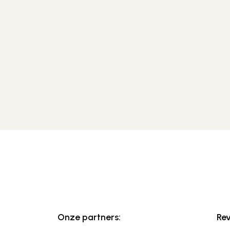
Onze partners:
Re