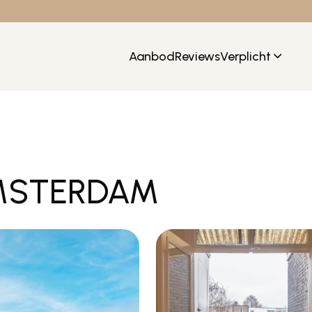
Aanbod
Reviews
Verplicht
 AMSTERDAM