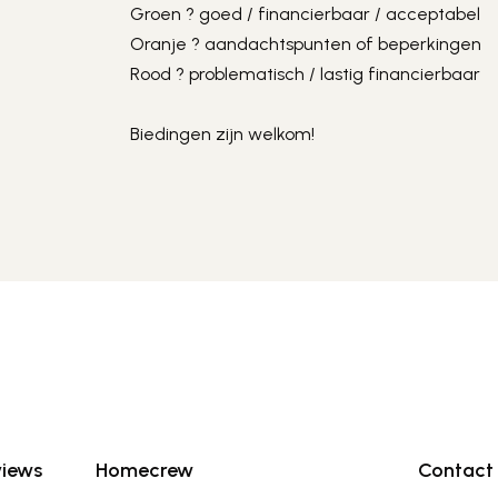
Groen ? goed / financierbaar / acceptabel

Oranje ? aandachtspunten of beperkingen

Rood ? problematisch / lastig financierbaar

Biedingen zijn welkom!
views
Homecrew
Contact