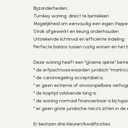
Bijzonderheden;

Turnkey woning: direct te betrekken

Mogelijkheid om eenvoudig een eigen (hippe)
Strak afgewerkt en keurig onderhouden

Uitstekende lichtinval en efficiënte indeling

Perfecte balans tussen rustig wonen en het 
Deze woning heeft een "groene opinie" betreft
* de erfpachtvoorwaarden juridisch “marktcon
* de canonregeling acceptabel is;

* er geen extreme of onvoorspelbare verhogin
* de looptijd voldoende lang is;

* de woning normaal financierbaar is bij hypo
* er geen grote juridische risico’s zitten in de
Er bestaan drie kleuren/kwalificaties:
