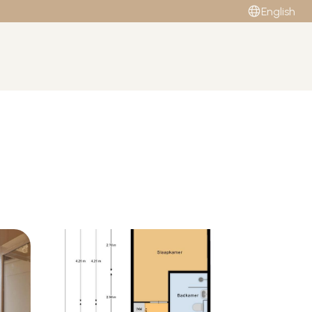
English