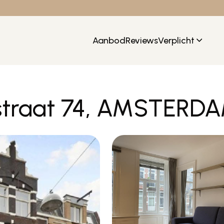
Aanbod
Reviews
Verplicht
straat 74, AMSTERD