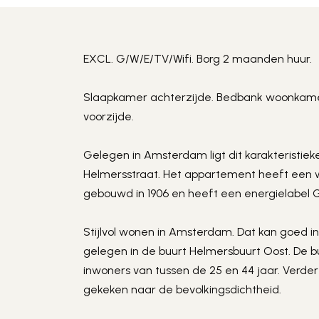
EXCL. G/W/E/TV/Wifi. Borg 2 maanden huur. 
Slaapkamer achterzijde. Bedbank woonkamer. 
voorzijde. 
Gelegen in Amsterdam ligt dit karakteristie
Helmersstraat. Het appartement heeft een w
gebouwd in 1906 en heeft een energielabel G
Stijlvol wonen in Amsterdam. Dat kan goed in
gelegen in de buurt Helmersbuurt Oost. De b
inwoners van tussen de 25 en 44 jaar. Verder i
gekeken naar de bevolkingsdichtheid.