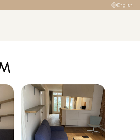
English
AM