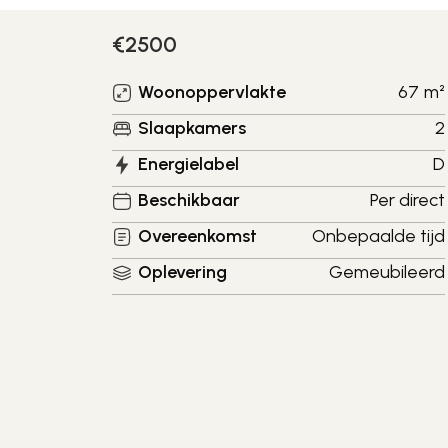
€
2500
Woonoppervlakte
67
m²
Slaapkamers
2
Energielabel
D
Beschikbaar
Per direct
Overeenkomst
Onbepaalde tijd
Oplevering
Gemeubileerd