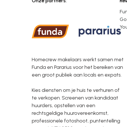
Onze partners:
Re
Fu
Go
Yo
Homecrew makelaars werkt samen met
Funda en Pararius voor het bereiken van
een groot publiek aan locals en expats.
Kies diensten om je huis te verhuren of
te verkopen. Screenen van kandidaat
huurders, opstellen van een
rechtsgeldige huurovereenkomst,
professionele fotoshoot, puntentelling