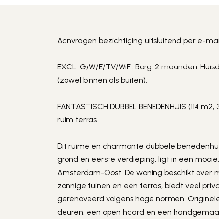
Aanvragen bezichtiging uitsluitend per e-mail
EXCL. G/W/E/TV/WiFi. Borg: 2 maanden. Huisdi
(zowel binnen als buiten).
FANTASTISCH DUBBEL BENEDENHUIS (114 m2, 3 
ruim terras
Dit ruime en charmante dubbele benedenhuis
grond en eerste verdieping, ligt in een mooie
Amsterdam-Oost. De woning beschikt over ma
zonnige tuinen en een terras, biedt veel privac
gerenoveerd volgens hoge normen. Originele d
deuren, een open haard en een handgemaakt