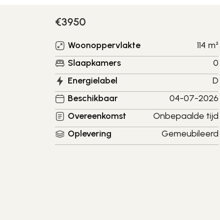
€
3950
Woonoppervlakte
114
m²
Slaapkamers
0
Energielabel
D
Beschikbaar
04-07-2026
Overeenkomst
Onbepaalde tijd
Oplevering
Gemeubileerd