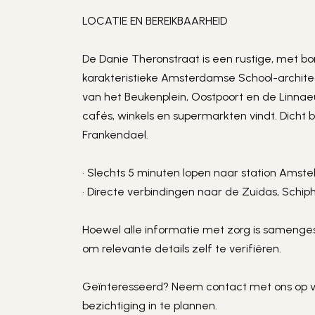
LOCATIE EN BEREIKBAARHEID
De Danie Theronstraat is een rustige, met
karakteristieke Amsterdamse School-architect
van het Beukenplein, Oostpoort en de Linnae
cafés, winkels en supermarkten vindt. Dicht b
Frankendael.
• Slechts 5 minuten lopen naar station Amstel
• Directe verbindingen naar de Zuidas, Schip
Hoewel alle informatie met zorg is sameng
om relevante details zelf te verifiëren.
Geïnteresseerd? Neem contact met ons op v
bezichtiging in te plannen.