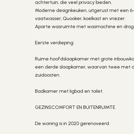
achtertuin, die veel privacy bieden.
Moderne designkeuken, uitgerust met een 6-p
vaatwasser, Quooker, koelkast en vriezer.
Aparte wasruimte met wasmachine en droger
Eerste verdieping:
Ruime hoofdslaapkamer met grote inbouwka
een derde slaapkamer, waarvan twee met dir
zuidoosten.
Badkamer met ligbad en toilet.
GEZINSCOMFORT EN BUITENRUIMTE
De woning is in 2020 gerenoveerd.