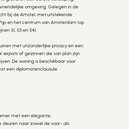
svriendelijke omgeving. Gelegen in de 
cht bij de Amstel, met uitstekende 
Pijp en het centrum van Amsterdam (op 
nen 51, 53 en 54).
inen met uitzonderlijke privacy en een 
r expats of gezinnen die van plan zijn 
jven. De woning is beschikbaar voor 
vat een diplomatenclausule.
kamer met een elegante, 
deuren naar zowel de voor- als 