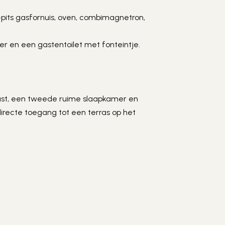
its gasfornuis, oven, combimagnetron, 
 en een gastentoilet met fonteintje.
st, een tweede ruime slaapkamer en 
ecte toegang tot een terras op het 