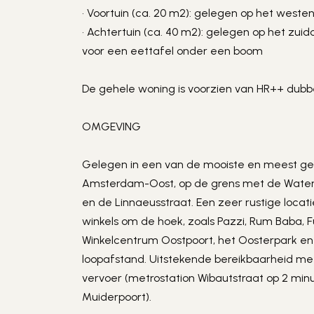
• Voortuin (ca. 20 m2): gelegen op het weste
• Achtertuin (ca. 40 m2): gelegen op het zuido
voor een eettafel onder een boom
De gehele woning is voorzien van HR++ dubb
OMGEVING
Gelegen in een van de mooiste en meest gewi
Amsterdam-Oost, op de grens met de Watergr
en de Linnaeusstraat. Een zeer rustige locati
winkels om de hoek, zoals Pazzi, Rum Baba, 
Winkelcentrum Oostpoort, het Oosterpark en 
loopafstand. Uitstekende bereikbaarheid met
vervoer (metrostation Wibautstraat op 2 minut
Muiderpoort).