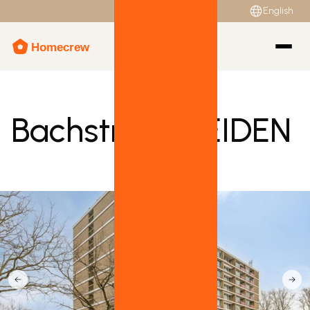
English
Bachstraat, LEIDEN