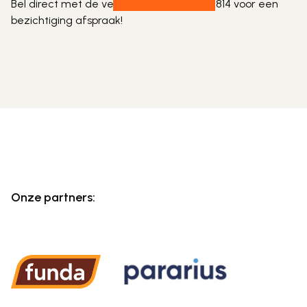
Bel direct met de verkoper Paish 0613855814 voor een 
bezichtiging afspraak!
Onze partners: